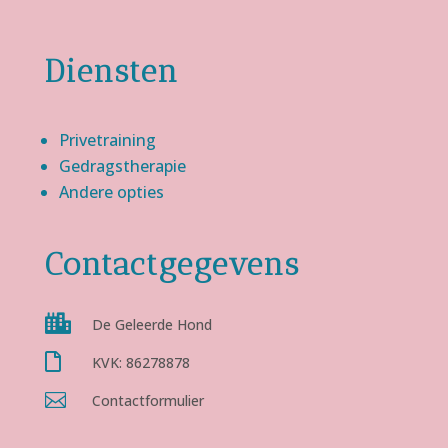
Diensten
Privetraining
Gedragstherapie
Andere opties
Contactgegevens

De Geleerde Hond

KVK: 86278878

Contactformulier