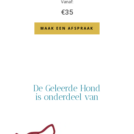
Vanaf:
€35
MAAK EEN AFSPRAAK
De Geleerde Hond
is onderdeel van