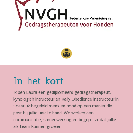
In het kort
Ik ben Laura een gediplomeerd gedragstherapeut,
kynologish intructeur en Rally Obedience instructeur in
Soest. Ik begeleid mens en hond op een manier die
past bij jullie unieke band. We werken aan
communicatie, samenwerking en begrip - zodat jullie
als team kunnen groeien