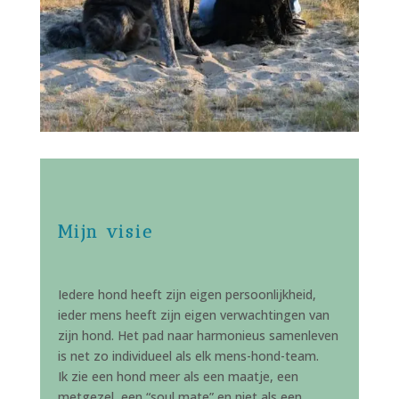
Mijn visie
Iedere hond heeft zijn eigen persoonlijkheid,
ieder mens heeft zijn eigen verwachtingen van
zijn hond. Het pad naar harmonieus samenleven
is net zo individueel als elk mens-hond-team.
Ik zie een hond meer als een maatje, een
metgezel, een “soul mate” en niet als een