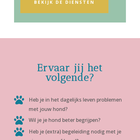
BEKIJK DE DIENSTEN
Ervaar jij het
volgende?

Heb je in het dagelijks leven problemen
met jouw hond?

Wil je je hond beter begrijpen?

Heb je (extra) begeleiding nodig met je