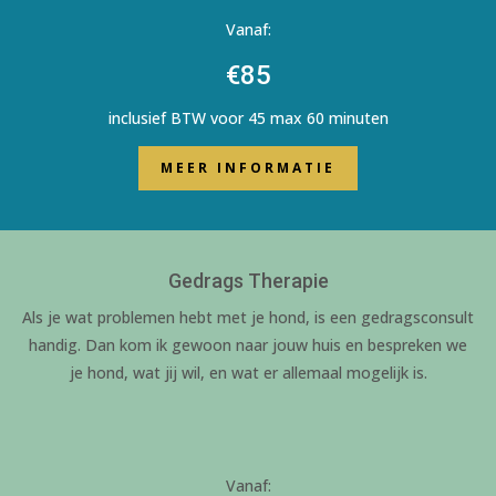
Vanaf:
€85
inclusief BTW voor 45 max 60 minuten
MEER INFORMATIE
Gedrags Therapie
Als je wat problemen hebt met je hond, is een gedragsconsult
handig. Dan kom ik gewoon naar jouw huis en bespreken we
je hond, wat jij wil, en wat er allemaal mogelijk is.
Vanaf: