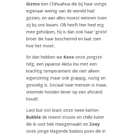
Gizmo
een Chihuahua die bij haar vorige
eigenaar weinig van de wereld had
gezien, en aan alles moest wennen toen
zij bij ons kwam. Olli heeft hier heel erg
mee geholpen, hij is dan ook haar ‘grote’
broer die haar beschermd en laat zien
hoe het moet.
En dan hebben we
Koos
onze jongste
telg, een Japanse Akita Inu met een
krachtig temperament die niet alleen
eigenzinnig maar ook grappig, rustig en
gevoelig is. Sociaal naar mensen is maar,
vreemde honden liever op een afstand
houdt.
Last but not least onze twee katten
Bubble
de meest stoute en chille kater
die ik ooit heb meegemaakt en
Zoey
onze jonge klagende badass poes die in